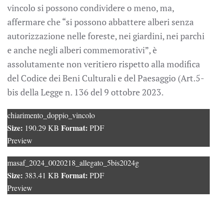
vincolo si possono condividere o meno, ma,
affermare che “si possono abbattere alberi senza
autorizzazione nelle foreste, nei giardini, nei parchi
e anche negli alberi commemorativi”, è
assolutamente non veritiero rispetto alla modifica
del Codice dei Beni Culturali e del Paesaggio (Art.5-
bis della Legge n. 136 del 9 ottobre 2023.
chiarimento_doppio_vincolo
Size:
Format:
190.29 KB
PDF
Preview
masaf_2024_0020218_allegato_5bis2024g
Size:
Format:
383.41 KB
PDF
Preview