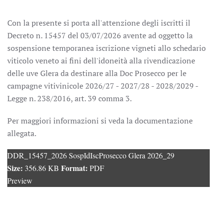
Con la presente si porta all'attenzione degli iscritti il
Decreto n. 15457 del 03/07/2026 avente ad oggetto la
sospensione temporanea iscrizione vigneti allo schedario
viticolo veneto ai fini dell'idoneità alla rivendicazione
delle uve Glera da destinare alla Doc Prosecco per le
campagne vitivinicole 2026/27 - 2027/28 - 2028/2029 -
Legge n. 238/2016, art. 39 comma 3.
Per maggiori informazioni si veda la documentazione
allegata.
DDR_15457_2026 SospIdIscProsecco Glera 2026_29
Size:
Format:
356.86 KB
PDF
Preview