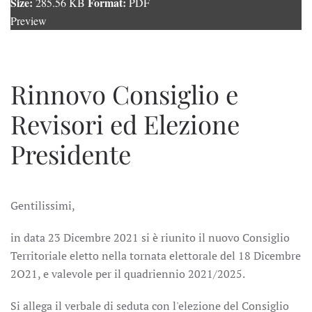
Size:
Format:
285.56 KB
PDF
Preview
Rinnovo Consiglio e
Revisori ed Elezione
Presidente
Gentilissimi,
in data 23 Dicembre 2021 si è riunito il nuovo Consiglio
Territoriale eletto nella tornata elettorale del 18 Dicembre
2O21, e valevole per il quadriennio 2021/2025.
Si allega il verbale di seduta con l'elezione del Consiglio