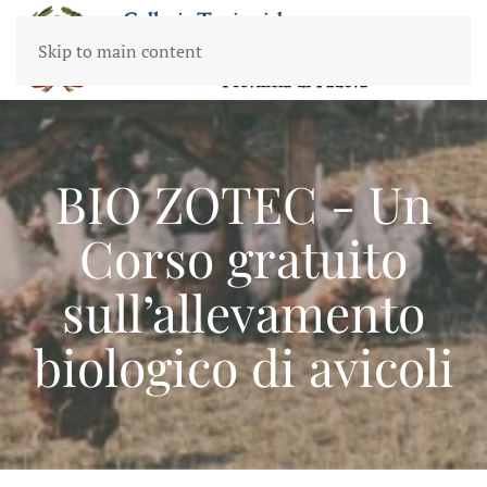
Skip to main content
BIO ZOTEC - Un
Corso gratuito
sull’allevamento
biologico di avicoli