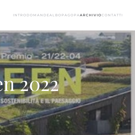
INTRO
DOMANDE
ALBO
PAGOPA
ARCHIVIO
CONTATTI
en 2022