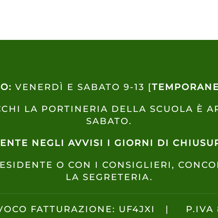
CO:
VENERDÌ E SABATO 9-13 [
TEMPORANE
CHI LA PORTINERIA DELLA SCUOLA È A
SABATO.
NTE NEGLI AVVISI I GIORNI DI CHIUSUR
ESIDENTE O CON I CONSIGLIERI, CONC
LA SEGRETERIA.
VOCO FATTURAZIONE: UF4JXI | P.IVA 