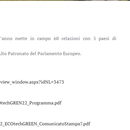
anno mette in campo 60 relazioni con 5 paesi di
’Alto Patronato del Parlamento Europeo.
.
preview_window.aspx?idNL=3473
ECOtechGREN22_Programma.pdf
2022_ECOtechGREEN_ComunicatoStampa7.pdf