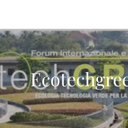
Ecotechgre