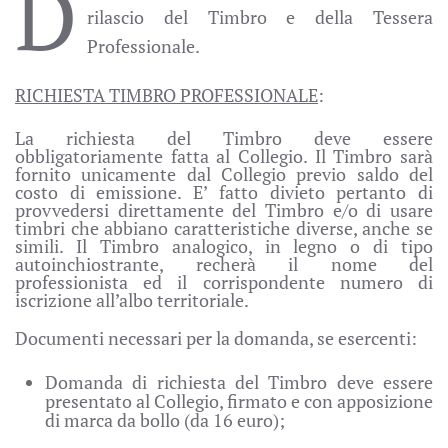
D
rilascio del Timbro e della Tessera
Professionale.
RICHIESTA TIMBRO PROFESSIONALE
:
La richiesta del Timbro deve essere
obbligatoriamente fatta al Collegio. Il Timbro sarà
fornito unicamente dal Collegio previo saldo del
costo di emissione. E’ fatto divieto pertanto di
provvedersi direttamente del Timbro e/o di usare
timbri che abbiano caratteristiche diverse, anche se
simili. Il Timbro analogico, in legno o di tipo
autoinchiostrante, recherà il nome del
professionista ed il corrispondente numero di
iscrizione all’albo territoriale.
Documenti necessari per la domanda, se esercenti:
Domanda di richiesta del Timbro deve essere
presentato al Collegio, firmato e con apposizione
di marca da bollo (da 16 euro);