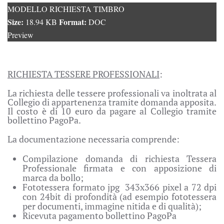
MODELLO RICHIESTA TIMBRO
Size:
Format:
18.94 KB
DOC
Preview
RICHIESTA TESSERE PROFESSIONALI
:
La richiesta delle tessere professionali va inoltrata al
Collegio di appartenenza tramite domanda apposita.
Il costo è di 10 euro da pagare al Collegio tramite
bollettino PagoPa.
La documentazione necessaria comprende:
Compilazione domanda di richiesta Tessera
Professionale firmata e con apposizione di
marca da bollo;
Fototessera formato jpg 343x366 pixel a 72 dpi
con 24bit di profondità (ad esempio fototessera
per documenti, immagine nitida e di qualità);
Ricevuta pagamento bollettino PagoPa